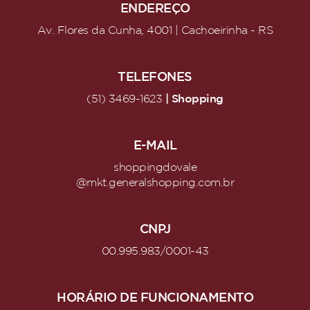
ENDEREÇO
Av. Flores da Cunha, 4001 | Cachoeirinha - RS
TELEFONES
| Shopping
(51) 3469-1623
E-MAIL
shoppingdovale
@mkt.generalshopping.com.br
CNPJ
00.995.983/0001-43
HORÁRIO DE FUNCIONAMENTO