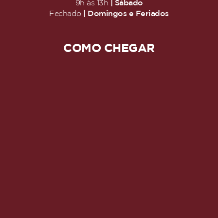
| Sábado
9h às 13h
| Domingos e Feriados
Fechado
COMO CHEGAR