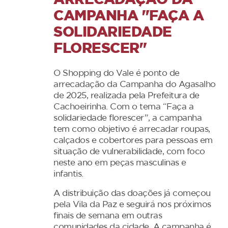
ARRECADAÇÃO DA
CAMPANHA "FAÇA A
SOLIDARIEDADE
FLORESCER"
O Shopping do Vale é ponto de
arrecadação da Campanha do Agasalho
de 2025, realizada pela Prefeitura de
Cachoeirinha. Com o tema “Faça a
solidariedade florescer”, a campanha
tem como objetivo é arrecadar roupas,
calçados e cobertores para pessoas em
situação de vulnerabilidade, com foco
neste ano em peças masculinas e
infantis.
A distribuição das doações já começou
pela Vila da Paz e seguirá nos próximos
finais de semana em outras
comunidades da cidade. A campanha é