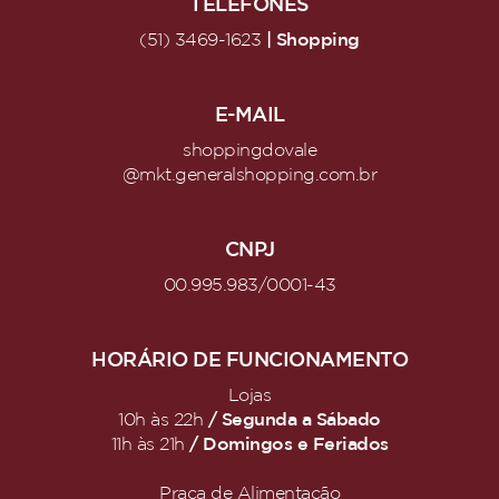
TELEFONES
| Shopping
(51) 3469-1623
E-MAIL
shoppingdovale
@mkt.generalshopping.com.br
CNPJ
00.995.983/0001-43
HORÁRIO DE FUNCIONAMENTO
Lojas
/ Segunda a Sábado
10h às 22h
/ Domingos e Feriados
11h às 21h
Praça de Alimentação