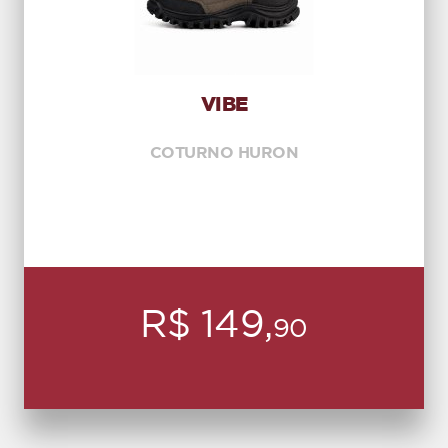
VIBE
COTURNO HURON
R$ 149,
90