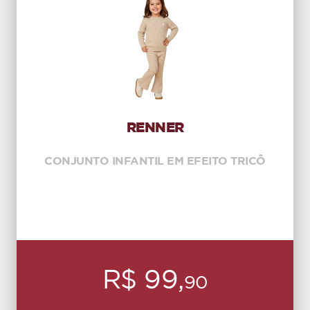
RENNER
CONJUNTO INFANTIL EM EFEITO TRICÔ
R$ 99,
90