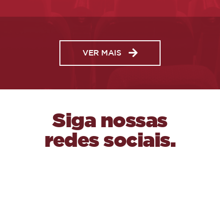
VER MAIS
Siga nossas
redes sociais.